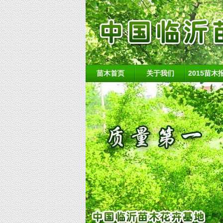
苗木首页
关于我们
2015苗木