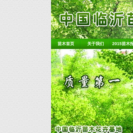
苗木首页
关于我们
2015苗木